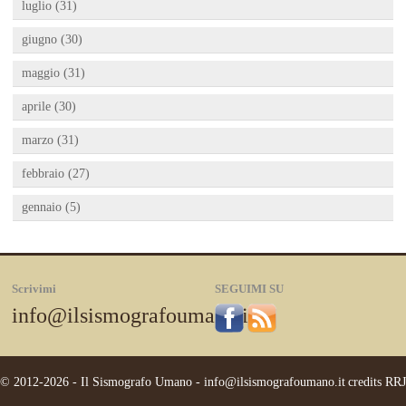
luglio (31)
giugno (30)
maggio (31)
aprile (30)
marzo (31)
febbraio (27)
gennaio (5)
Scrivimi
SEGUIMI SU
info@ilsismografoumano.it
© 2012-2026 - Il Sismografo Umano -
info@ilsismografoumano.it
credits
RRJ