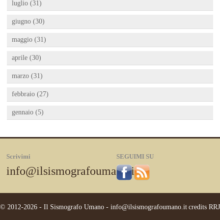
luglio (31)
giugno (30)
maggio (31)
aprile (30)
marzo (31)
febbraio (27)
gennaio (5)
Scrivimi
SEGUIMI SU
info@ilsismografoumano.it
© 2012-2026 - Il Sismografo Umano -
info@ilsismografoumano.it
credits
RRJ