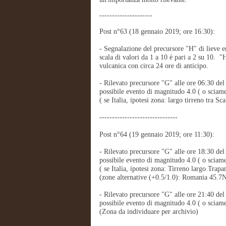
---------------------
Post n°63 (18 gennaio 2019; ore 16:30):
- Segnalazione del precursore "H" di lieve e
scala di valori da 1 a 10 è pari a 2 su 10. 
vulcanica con circa 24 ore di anticipo.
- Rilevato precursore "G" alle ore 06:30 d
possibile evento di magnitudo 4.0 ( o sciame
( se Italia, ipotesi zona: largo tirreno tra Sc
-------------------------------
Post n°64 (19 gennaio 2019; ore 11:30):
- Rilevato precursore "G" alle ore 18:30 d
possibile evento di magnitudo 4.0 ( o sciame 
( se Italia, ipotesi zona: Tirreno largo Trap
(zone alternative (+0.5/1.0): Romania 45.
- Rilevato precursore "G" alle ore 21:40 
possibile evento di magnitudo 4.0 ( o sciame 
(Zona da individuare per archivio)