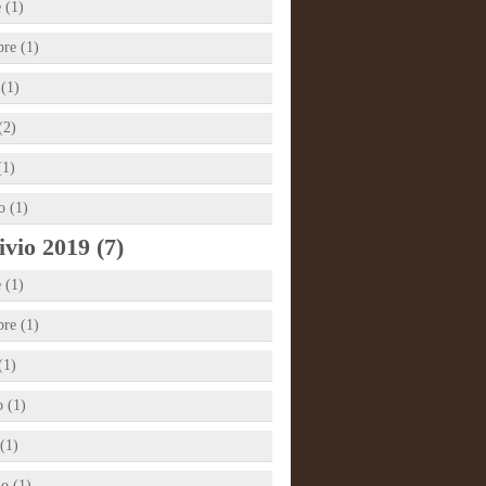
 (1)
bre (1)
 (1)
(2)
(1)
o (1)
vio 2019 (7)
 (1)
bre (1)
(1)
 (1)
(1)
io (1)