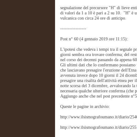
segnalazione del precursore "H" di lieve enti
di valori da 1 a 10 è pari a 2 su 10. "H" è 
vulcanica con circa 24 ore di anticipo.
-----------------
Post n° 60 (4 gennaio 2019 ore 11:15):
L'ipotesi che vedeva i tempi tra il segnale p
giorni sembra ora trovare conferma; del res
nel corso dei decenni passando da appena 60 
Gli ultimi dati che lo confermano possiamo t
che lasciavano presagire l'eruzione dell'Etn
avvenuta invece dopo 10 giorni il 24 dicembr
presagire una risalita dell'attività etnea per
notte scorsa del 3 dicembre, avvalorando la 
necessaria qualche ulteriore conferma (che p
Aggiungo anche che nel post precedente n°59 
Queste le pagine in archivio:
http://www.ilsismografoumano.it/diario/254
http://www.ilsismografoumano.it/diario/255
--------------------