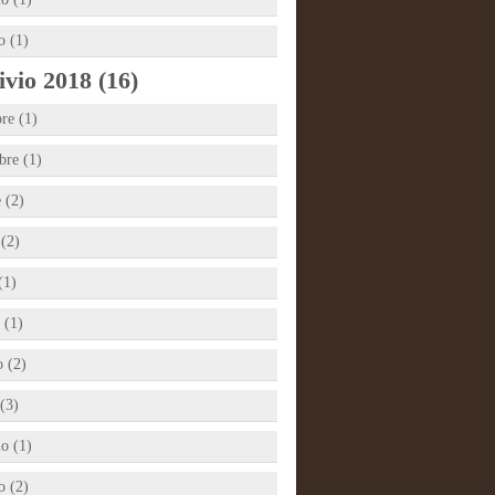
o (1)
vio 2018 (16)
re (1)
re (1)
 (2)
 (2)
(1)
 (1)
 (2)
(3)
io (1)
o (2)