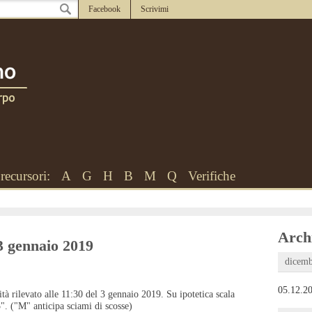
Facebook
Scrivimi
recursori:
A
G
H
B
M
Q
Verifiche
Archi
3 gennaio 2019
dicemb
05.12.20
tà rilevato alle 11:30 del 3 gennaio 2019. Su ipotetica scala
5". ("M" anticipa sciami di scosse)