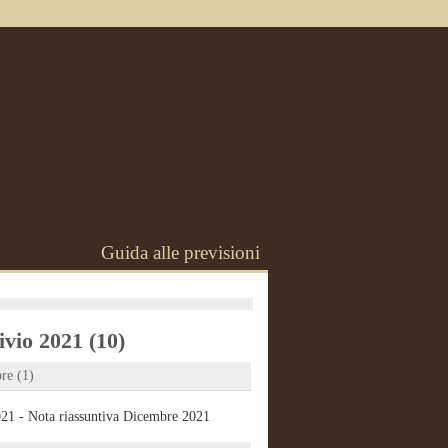
Guida alle previsioni
vio 2021 (10)
re (1)
21 - Nota riassuntiva Dicembre 2021