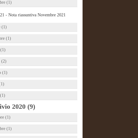
re (1)
21 - Nota riassuntiva Novembre 2021
 (1)
bre (1)
 (1)
 (2)
 (1)
(1)
(1)
vio 2020 (9)
re (1)
re (1)