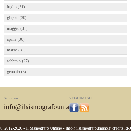
luglio (31)
giugno (30)
maggio (31)
aprile (30)
marzo (31)
febbraio (27)
gennaio (5)
Scrivimi
SEGUIMI SU
info@ilsismografoumano.it
© 2012-2026 - Il Sismografo Umano -
info@ilsismografoumano.it
credits
RRJ