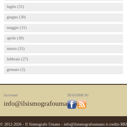
luglio (31)
giugno (30)
maggio (31)
aprile (30)
marzo (31)
febbraio (27)
gennaio (5)
Scrivimi
SEGUIMI SU
info@ilsismografoumano.it
© 2012-2026 - Il Sismografo Umano -
info@ilsismografoumano.it
credits
RRJ