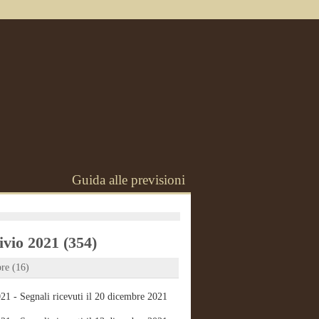
Guida alle previsioni
vio 2021 (354)
re (16)
21 - Segnali ricevuti il 20 dicembre 2021