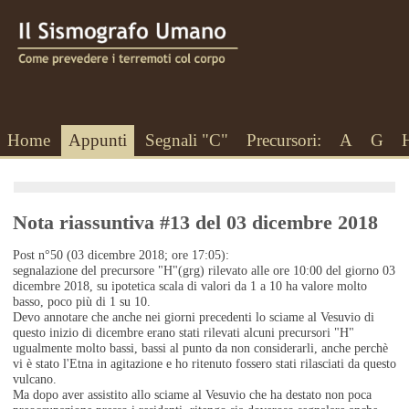
Home
Appunti
Segnali "C"
Precursori:
A
G
Nota riassuntiva #13 del 03 dicembre 2018
Post n°50 (03 dicembre 2018; ore 17:05):
segnalazione del precursore "H"(grg) rilevato alle ore 10:00 del giorno 03
dicembre 2018, su ipotetica scala di valori da 1 a 10 ha valore molto
basso, poco più di 1 su 10.
Devo annotare che anche nei giorni precedenti lo sciame al Vesuvio di
questo inizio di dicembre erano stati rilevati alcuni precursori "H"
ugualmente molto bassi, bassi al punto da non considerarli, anche perchè
vi è stato l'Etna in agitazione e ho ritenuto fossero stati rilasciati da questo
vulcano.
Ma dopo aver assistito allo sciame al Vesuvio che ha destato non poca