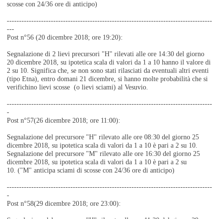
scosse con 24/36 ore di anticipo)
------------------------------------------------------------------------------------
---
Post n°56 (20 dicembre 2018; ore 19:20):
Segnalazione di 2 lievi precursori "H"
rilevati alle ore 14:30 del giorno
20 dicembre 2018, su ipotetica scala di valori da 1 a 10 hanno il valore di
2 su 10. Significa che, se non sono stati rilasciati da eventuali altri eventi
(tipo Etna), entro domani 21 dicembre, si hanno molte probabilità che si
verifichino lievi scosse (o lievi sciami) al Vesuvio.
------------------------------------------------------------------------------------
-
Post n°57(26 dicembre 2018; ore 11:00):
Segnalazione del precursore "H" rilevato alle ore 08:30 del giorno 25
dicembre 2018, su ipotetica scala di valori da 1 a 10 è pari a 2 su 10.
Segnalazione del precursore "M" rilevato alle ore 16:30 del giorno 25
dicembre 2018, su ipotetica scala di valori da 1 a 10 è pari a 2 su
10.
("M" anticipa sciami di scosse con 24/36 ore di anticipo)
------------------------------------------------------------------------------------
-
Post n°58(29 dicembre 2018; ore 23:00):