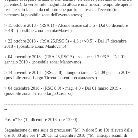
parentesi), la verosimile magnitudo attesa e una finestra temporale aperta
recante solo la data da cui potrebbe partire l'attesa dell'evento (tra
parentesi la possibile zona dell'evento atteso):
> 15 ottobre 2018 - (RSA 1) - Alcune scosse sul 3.5 - Dal 05 dicembre
2018 - (possibile zona: Isernia/Matese)
> 22 ottobre 2018 - (RSA 25,RSC 5) - 4.3 (+/-0.5) - Dal 17 dicembre
2018 - (possibile zona: Mantovano)
> 04 novembre 2018 - (RSA 25,RSC 5) - sciame sul 3.0/3.5 - Dal 01
gennaio 2019 - (possibile zona: Mantovano)
> 14 novembre 2018 - (RSC 3,8) - lungo sciame - Dal 09 gennaio 2019 -
(possibile zona: Largo Tirreno cosentino/catanzarese)
> 04 dicembre 2018 - (RSC 8,9) - mag. 4.0 - Dal 01 marzo 2019 -
(possibile zona: Tirreno largo Cosenza)
------------------------------------------------------------------------------------
--
Post n° 55 (12 dicembre 2018; ore 13:00):
Segnalazione di una serie di precursori "M" (valore 5 su 10) rilevati dalle
ore 10:30 alle ore 14:20 del 12 dicembre 2018
("M" anticipa sciami di