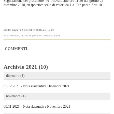
Segnalazione del precursore "H" rilevato alle ore 11:30 del giorno 29
dicembre 2018, su ipotetica scala di valori da 1 a 10 è pari a 2 su 10.
Scritto lunedì 03 dicembre 2018 alle 17:05
Tags: terremoto, precursori, previsioni, vesuvio, flegrei
COMMENTI
Archivio 2021 (10)
dicembre (1)
05.12.2021 - Nota riassuntiva Dicembre 2021
novembre (1)
08.11.2021 - Nota riassuntiva Novembre 2021