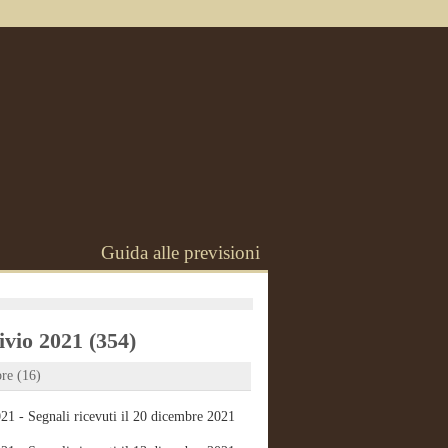
Guida alle previsioni
vio 2021 (354)
re (16)
21 - Segnali ricevuti il 20 dicembre 2021