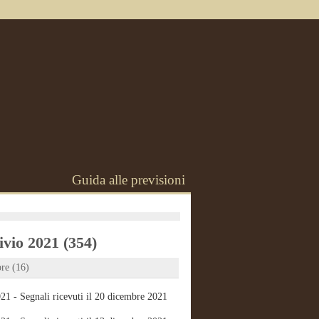
Guida alle previsioni
vio 2021 (354)
re (16)
21 - Segnali ricevuti il 20 dicembre 2021