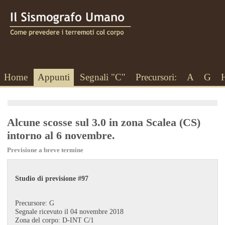
Home
Appunti
Segnali "C"
Precursori:
A
G
Alcune scosse sul 3.0 in zona Scalea (CS)
intorno al 6 novembre.
Previsione a breve termine
Studio di previsione #97
Precursore: G
Segnale ricevuto il 04 novembre 2018
Zona del corpo: D-INT C/1