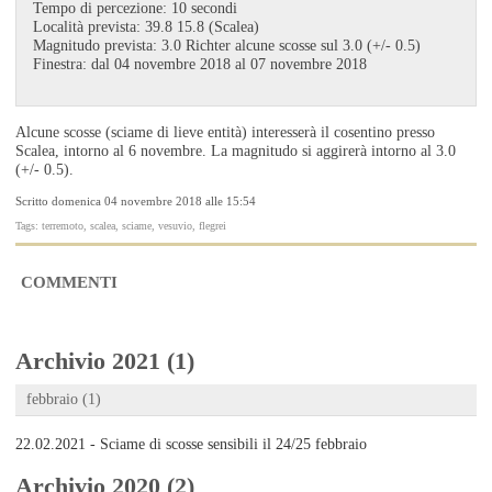
Tempo di percezione: 10 secondi
Località prevista: 39.8 15.8 (Scalea)
Magnitudo prevista: 3.0 Richter alcune scosse sul 3.0 (+/- 0.5)
Finestra: dal 04 novembre 2018 al 07 novembre 2018
Alcune scosse (sciame di lieve entità) interesserà il cosentino presso
Scalea, intorno al 6 novembre. La magnitudo si aggirerà intorno al 3.0
(+/- 0.5).
Scritto domenica 04 novembre 2018 alle 15:54
Tags: terremoto, scalea, sciame, vesuvio, flegrei
COMMENTI
Archivio 2021 (1)
febbraio (1)
22.02.2021 - Sciame di scosse sensibili il 24/25 febbraio
Archivio 2020 (2)