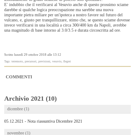
E' indubbio che il verificarsi al Vesuvio anche di questo prossimo sciame
darebbe sì qualche logica preoccupazione ma sarebbe una nuova
importante pietra miliare per un'ipoteca a nostro favore sul futuro del
vulcano, e, giusto per tranquillizzare, stimo che, se questo sciame dovesse
invece verificarsi in una località a circa 300/400 km da Napoli, avrebbe
una magnitudo di base intorno al 3.0/3.5 e durata circoscritta ad ore.
Scritto lunedì 29 ottobre 2018 alle 13:12
Tags: terremoto, precursori, previsioni, vesuvio, flegrei
COMMENTI
Archivio 2021 (10)
dicembre (1)
05.12.2021 - Nota riassuntiva Dicembre 2021
novembre (1)