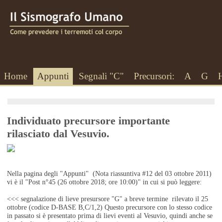
Home
Appunti
Segnali "C"
Precursori:
A
G
Individuato precursore importante
rilasciato dal Vesuvio.
Nella pagina degli "Appunti" (Nota riassuntiva #12 del 03 ottobre 2011)
vi è il "Post n°45 (26 ottobre 2018; ore 10:00)" in cui si può leggere:
<<< segnalazione di lieve presursore "G" a breve termine rilevato il 25
ottobre (codice D-BASE B,C/1,2) Questo precursore con lo stesso codice
in passato si è presentato prima di lievi eventi al Vesuvio, quindi anche se