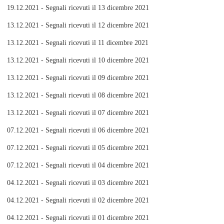
19.12.2021 - Segnali ricevuti il 13 dicembre 2021
13.12.2021 - Segnali ricevuti il 12 dicembre 2021
13.12.2021 - Segnali ricevuti il 11 dicembre 2021
13.12.2021 - Segnali ricevuti il 10 dicembre 2021
13.12.2021 - Segnali ricevuti il 09 dicembre 2021
13.12.2021 - Segnali ricevuti il 08 dicembre 2021
13.12.2021 - Segnali ricevuti il 07 dicembre 2021
07.12.2021 - Segnali ricevuti il 06 dicembre 2021
07.12.2021 - Segnali ricevuti il 05 dicembre 2021
07.12.2021 - Segnali ricevuti il 04 dicembre 2021
04.12.2021 - Segnali ricevuti il 03 dicembre 2021
04.12.2021 - Segnali ricevuti il 02 dicembre 2021
04.12.2021 - Segnali ricevuti il 01 dicembre 2021