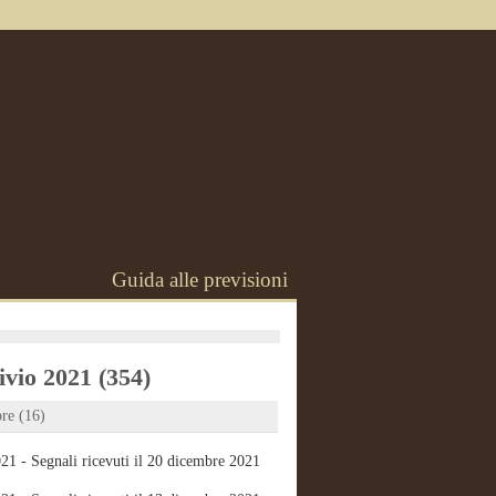
Guida alle previsioni
vio 2021 (354)
re (16)
21 - Segnali ricevuti il 20 dicembre 2021