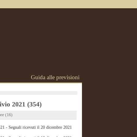
Guida alle previsioni
vio 2021 (354)
re (16)
21 - Segnali ricevuti il 20 dicembre 2021