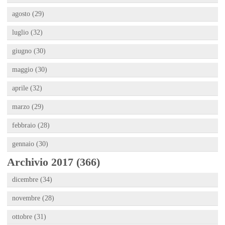
agosto (29)
luglio (32)
giugno (30)
maggio (30)
aprile (32)
marzo (29)
febbraio (28)
gennaio (30)
Archivio 2017 (366)
dicembre (34)
novembre (28)
ottobre (31)